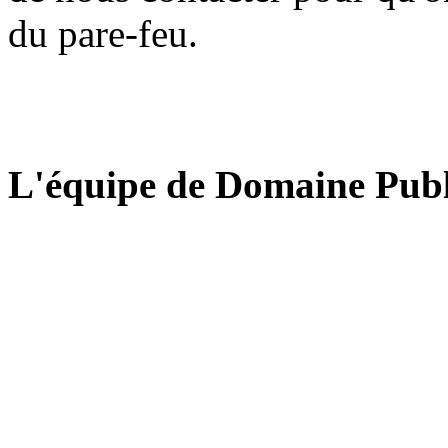
du pare-feu.
L'équipe de Domaine Publ