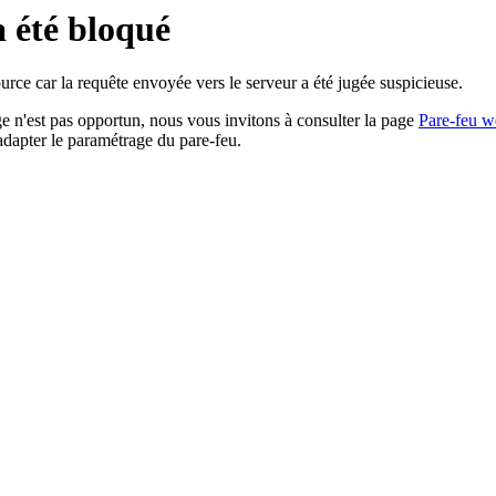
a été bloqué
rce car la requête envoyée vers le serveur a été jugée suspicieuse.
age n'est pas opportun, nous vous invitons à consulter la page
Pare-feu w
adapter le paramétrage du pare-feu.