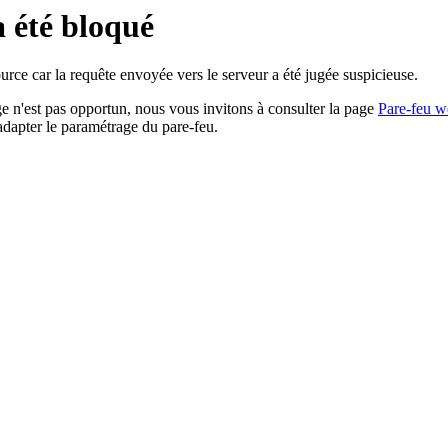
a été bloqué
rce car la requête envoyée vers le serveur a été jugée suspicieuse.
age n'est pas opportun, nous vous invitons à consulter la page
Pare-feu w
adapter le paramétrage du pare-feu.