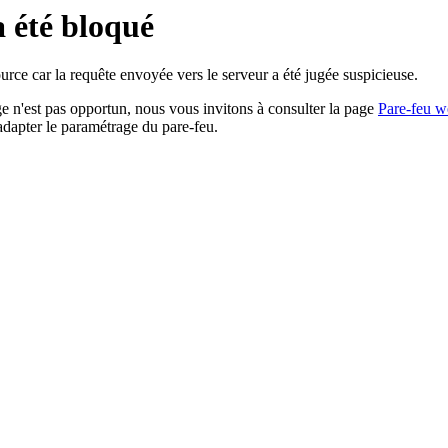
a été bloqué
rce car la requête envoyée vers le serveur a été jugée suspicieuse.
age n'est pas opportun, nous vous invitons à consulter la page
Pare-feu w
adapter le paramétrage du pare-feu.