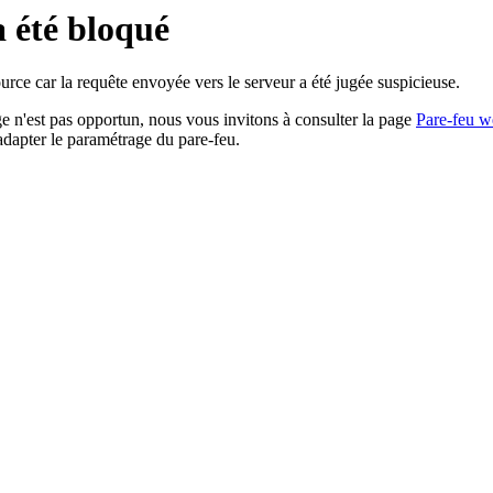
a été bloqué
rce car la requête envoyée vers le serveur a été jugée suspicieuse.
age n'est pas opportun, nous vous invitons à consulter la page
Pare-feu w
adapter le paramétrage du pare-feu.