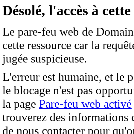
Désolé, l'accès à cett
Le pare-feu web de Domaine 
cette ressource car la requê
jugée suspicieuse.
L'erreur est humaine, et le p
le blocage n'est pas opportu
la page
Pare-feu web activé
trouverez des informations 
de nous contacter pour qu'o