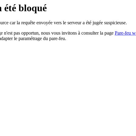
a été bloqué
rce car la requête envoyée vers le serveur a été jugée suspicieuse.
age n'est pas opportun, nous vous invitons à consulter la page
Pare-feu w
adapter le paramétrage du pare-feu.